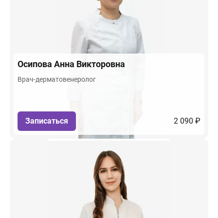
Осипова
Анна Викторовна
Врач-дерматовенеролог
Записаться
2 090 ₽