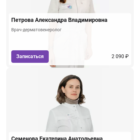
Петрова
Александра Владимировна
Врач-дерматовенеролог
Записаться
2 090 ₽
Семенова
Екатерина Анатольевна