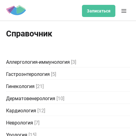
Записаться
Справочник
Аллергология-иммунология
[3]
Гастроэнтерология
[5]
Гинекология
[21]
Дерматовенерология
[10]
Кардиология
[12]
Неврология
[7]
Урология
[15]