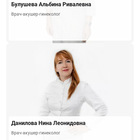
Булушева
Альбина Ривалевна
Врач-акушер-гинеколог
Данилова
Нина Леонидовна
Врач-акушер-гинеколог