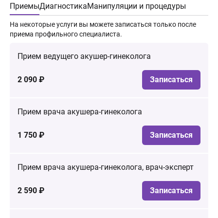
Приемы
Диагностика
Манипуляции и процедуры
На некоторые услуги вы можете записаться только после
приема профильного специалиста.
Прием ведущего акушер-гинеколога
2 090 ₽
Записаться
Прием врача акушера-гинеколога
1 750 ₽
Записаться
Прием врача акушера-гинеколога, врач-эксперт
2 590 ₽
Записаться