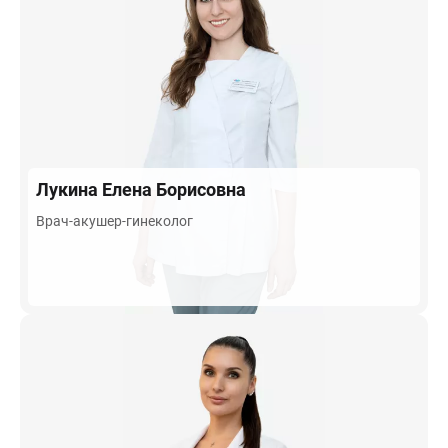
Лукина
Елена Борисовна
Врач-акушер-гинеколог