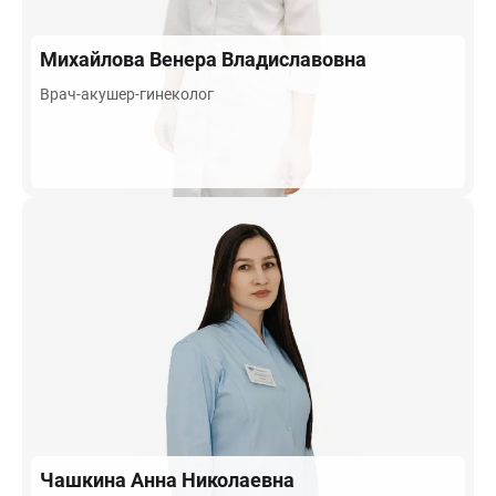
Михайлова
Венера Владиславовна
Врач-акушер-гинеколог
Чашкина
Анна Николаевна