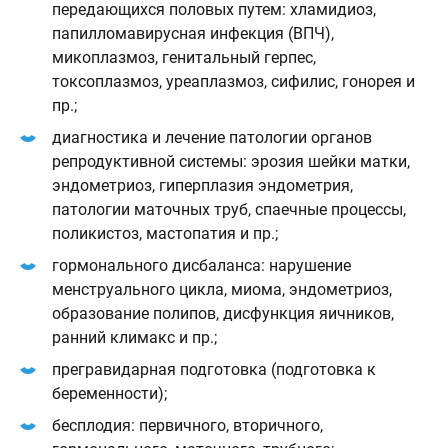
передающихся половых путем: хламидиоз,
папилломавирусная инфекция (ВПЧ),
микоплазмоз, генитальный герпес,
токсоплазмоз, уреаплазмоз, сифилис, гонорея и
пр.;
диагностика и лечение патологии органов
репродуктивной системы: эрозия шейки матки,
эндометриоз, гиперплазия эндометрия,
патологии маточных труб, спаечные процессы,
поликистоз, мастопатия и пр.;
гормонального дисбаланса: нарушение
менструального цикла, миома, эндометриоз,
образование полипов, дисфункция яичников,
ранний климакс и пр.;
прегравидарная подготовка (подготовка к
беременности);
бесплодия: первичного, вторичного,