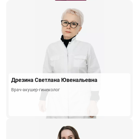
Дрезина
Светлана Ювенальевна
Врач-акушер-гинеколог