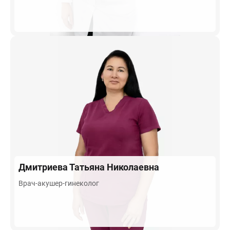
Дмитриева
Татьяна Николаевна
Врач-акушер-гинеколог