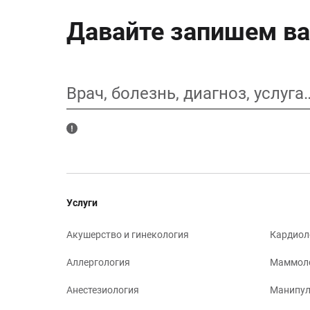
Давайте запишем ва
Врач, болезнь, диагноз, услуга
Услуги
Акушерство и гинекология
Кардиол
Аллергология
Маммол
Анестезиология
Манипул