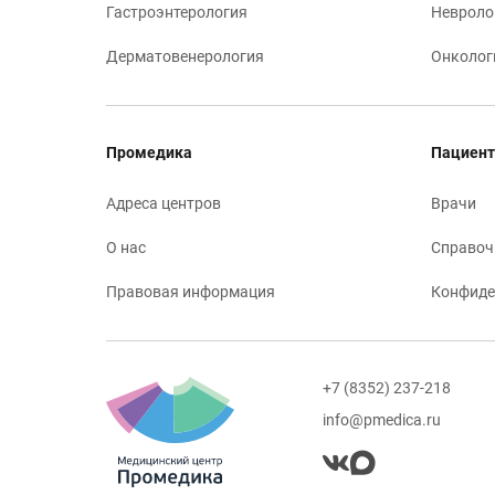
Гастроэнтерология
Невроло
Дерматовенерология
Онколог
Промедика
Пациент
Адреса центров
Врачи
О нас
Справоч
Правовая информация
Конфиде
+7 (8352) 237-218
info@pmedica.ru