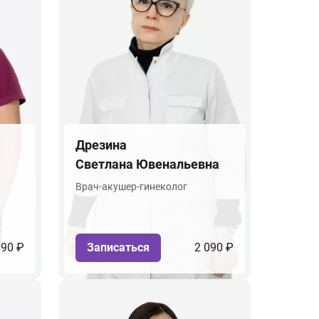
Дрезина
Светлана Ювенальевна
Врач-акушер-гинеколог
090 ₽
Записаться
2 090 ₽