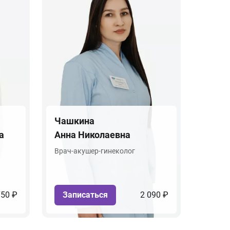
Чашкина
а
Анна Николаевна
Врач-акушер-гинеколог
750 ₽
Записаться
2 090 ₽