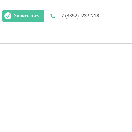
Записаться
+7 (8352)
237-218