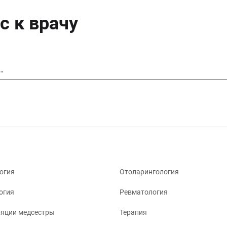
с к врачу
…
огия
Отоларингология
огия
Ревматология
яции медсестры
Терапия