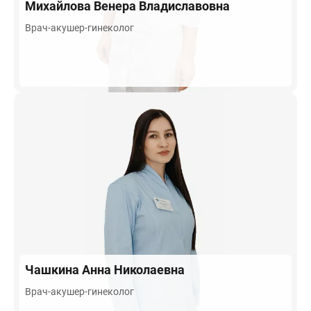
Михайлова
Венера Владиславовна
Врач-акушер-гинеколог
Чашкина
Анна Николаевна
Врач-акушер-гинеколог