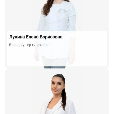
Лукина
Елена Борисовна
Врач-акушер-гинеколог