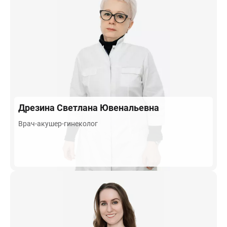
Дрезина
Светлана Ювенальевна
Врач-акушер-гинеколог