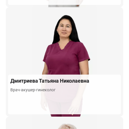
Дмитриева
Татьяна Николаевна
Врач-акушер-гинеколог