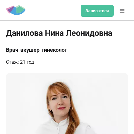
Записаться
Данилова Нина Леонидовна
Врач-акушер-гинеколог
Стаж: 21 год