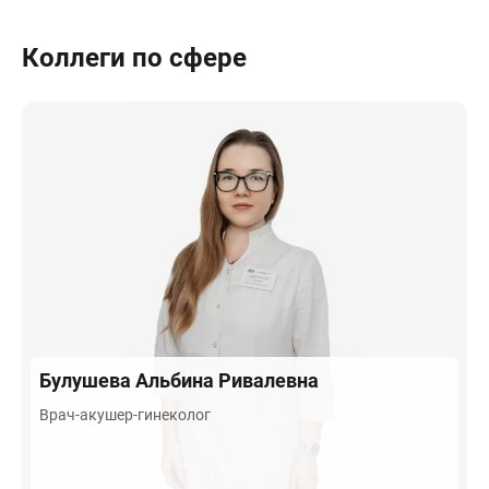
Коллеги по сфере
Булушева
Альбина Ривалевна
Врач-акушер-гинеколог