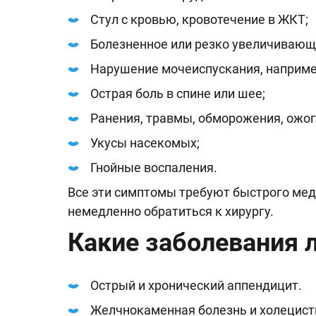
Стул с кровью, кровотечение в ЖКТ;
Болезненное или резко увеличивающ
Нарушение мочеиспускания, например
Острая боль в спине или шее;
Ранения, травмы, обморожения, ожог
Укусы насекомых;
Гнойные воспаления.
Все эти симптомы требуют быстрого мед
немедленно обратиться к хирургу.
Какие заболевания л
Острый и хронический аппендицит.
Желчнокаменная болезнь и холецист