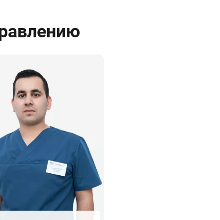
правлению