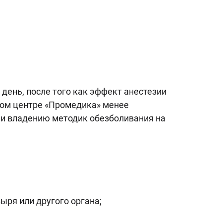
день, после того как эффект анестезии
ком центре «Промедика» менее
 и владению методик обезболивания на
ыря или другого органа;