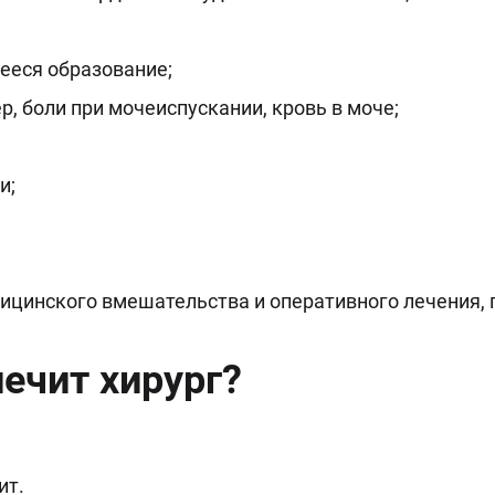
ееся образование;
, боли при мочеиспускании, кровь в моче;
и;
ицинского вмешательства и оперативного лечения, 
ечит хирург?
ит.