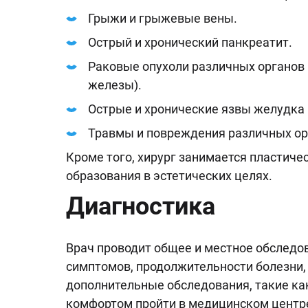
Грыжи и грыжевые вены.
Острый и хронический панкреатит.
Раковые опухоли различных органов 
железы).
Острые и хронические язвы желудка
Травмы и повреждения различных орг
Кроме того, хирург занимается пластиче
образования в эстетических целях.
Диагностика
Врач проводит общее и местное обследо
симптомов, продолжительности болезни,
дополнительные обследования, такие как
комфортом пройти в медицинском центр