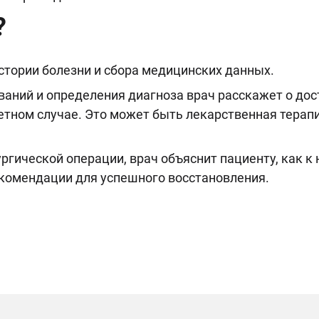
?
истории болезни и сбора медицинских данных.
аний и определения диагноза врач расскажет о дос
етном случае. Это может быть лекарственная терапи
ргической операции, врач объяснит пациенту, как к 
екомендации для успешного восстановления.