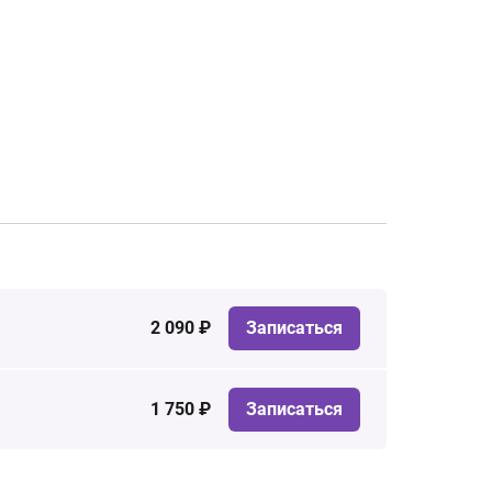
2 090 ₽
Записаться
1 750 ₽
Записаться