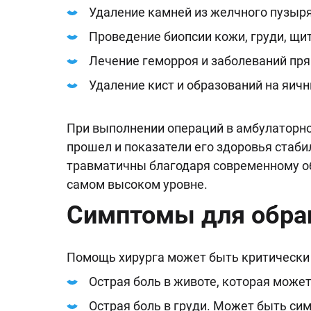
Удаление камней из желчного пузыря
Проведение биопсии кожи, груди, щи
Лечение геморроя и заболеваний пр
Удаление кист и образований на яичн
При выполнении операций в амбулаторном
прошел и показатели его здоровья стаб
травматичны благодаря современному о
самом высоком уровне.
Симптомы для обращ
Помощь хирурга может быть критически
Острая боль в животе, которая может
Острая боль в груди. Может быть си