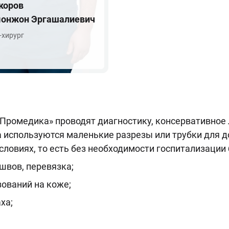
коров
онжон Эргашалиевич
-хирург
Промедика» проводят диагностику, консервативное 
 используются маленькие разрезы или трубки для д
ловиях, то есть без необходимости госпитализации 
швов, перевязка;
зований на коже;
ха;