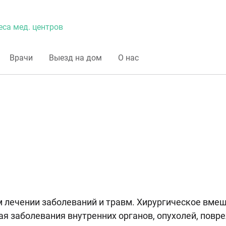
еса мед. центров
Врачи
Выезд на дом
О нас
м лечении заболеваний и травм. Хирургическое вме
 заболевания внутренних органов, опухолей, повре