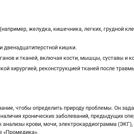
(например, желудка, кишечника, легких, грудной кл
 и двенадцатиперстной кишки.
анов и тканей, включая кости, мышцы, суставы и к
ской хирургией, реконструкцией тканей после травм
вание, чтобы определить природу проблемы. Он зад
 наличия хронических заболеваний, предыдущих опе
 анализы крови, мочи, электрокардиограмма (ЭКГ), у
е «Промедика».