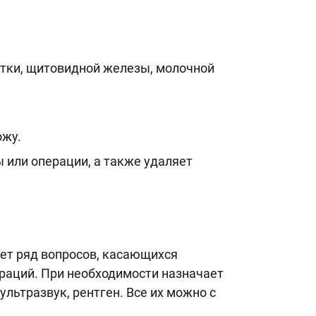
етки, щитовидной железы, молочной
ожу.
ы или операции, а также удаляет
ает ряд вопросов, касающихся
раций. При необходимости назначает
льтразвук, рентген. Все их можно с