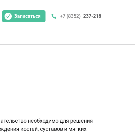
Записаться
+7 (8352)
237-218
шательство необходимо для решения
ждения костей, суставов и мягких