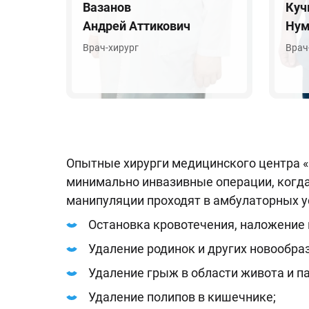
Вазанов
Куч
Андрей Аттикович
Нум
Врач-хирург
Врач
Опытные хирурги медицинского центра «
минимально инвазивные операции, когда
манипуляции проходят в амбулаторных ус
Остановка кровотечения, наложение 
Удаление родинок и других новообра
Удаление грыж в области живота и па
Удаление полипов в кишечнике;