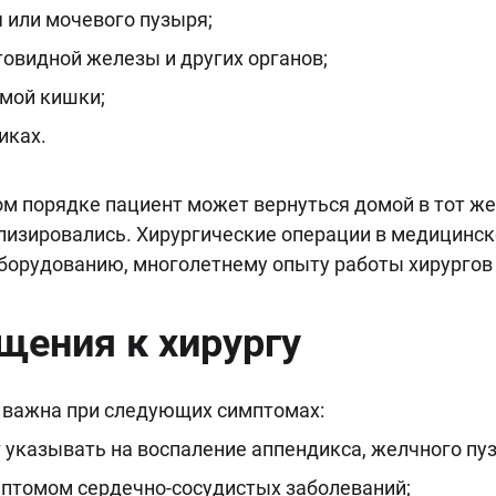
 или мочевого пузыря;
товидной железы и других органов;
ямой кишки;
иках.
 порядке пациент может вернуться домой в тот же 
илизировались. Хирургические операции в медицинс
борудованию, многолетнему опыту работы хирургов
ения к хирургу
 важна при следующих симптомах:
 указывать на воспаление аппендикса, желчного пуз
мптомом сердечно-сосудистых заболеваний;