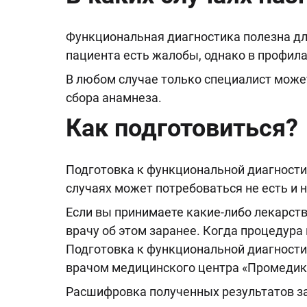
Функциональная диагностика полезна для
пациента есть жалобы, однако в профил
В любом случае только специалист може
сбора анамнеза.
Как подготовиться?
Подготовка к функциональной диагностик
случаях может потребоваться не есть и н
Если вы принимаете какие-либо лекарств
врачу об этом заранее. Когда процедур
Подготовка к функциональной диагности
врачом медицинского центра «Промедика
Расшифровка полученных результатов за