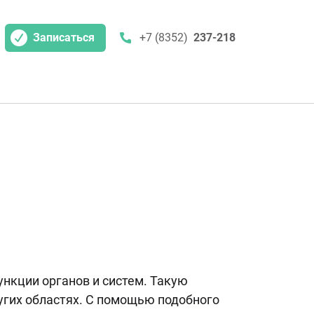
Записаться
+7 (8352)
237-218
нкции органов и систем. Такую
угих областях. С помощью подобного