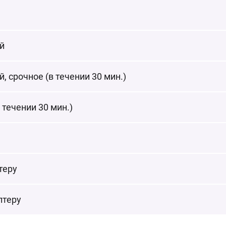
й
, срочное (в течении 30 мин.)
 течении 30 мин.)
теру
лтеру