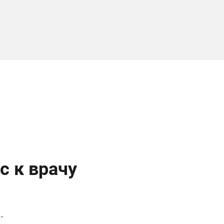
с к врачу
…