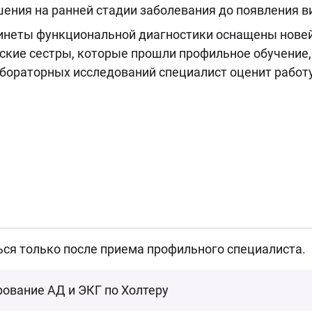
ения на ранней стадии заболевания до появления 
инеты функциональной диагностики оснащены нове
ские сестры, которые прошли профильное обучение,
абораторных исследований специалист оценит работу
ься только после приема профильного специалиста.
ование АД и ЭКГ по Холтеру