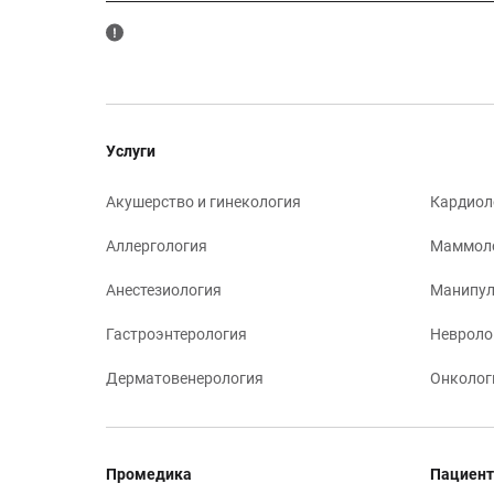
Услуги
Акушерство и гинекология
Кардиол
Аллергология
Маммол
Анестезиология
Манипул
Гастроэнтерология
Невроло
Дерматовенерология
Онколог
Промедика
Пациент