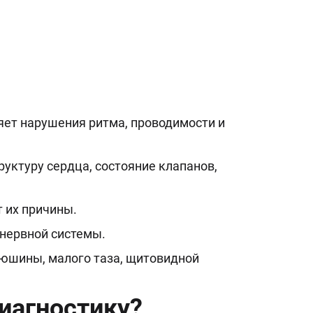
яет нарушения ритма, проводимости и
руктуру сердца, состояние клапанов,
 их причины.
нервной системы.
рюшины, малого таза, щитовидной
иагностику?