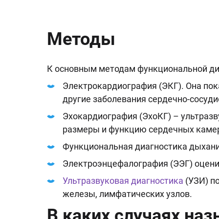
Методы
К основным методам функциональной диа
Электрокардиография (ЭКГ). Она пок
другие заболевания сердечно-сосуди
Эхокардиография (ЭхоКГ) – ультразв
размеры и функцию сердечных каме
Функциональная диагностика дыхани
Электроэнцефалография (ЭЭГ) оцени
Ультразвуковая диагностика
(УЗИ) п
железы, лимфатических узлов.
В каких случаях на