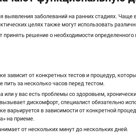
 выявления заболеваний на ранних стадиях. Чаще вс
актических целях также могут использовать различ
т принять решение о необходимости определенного 
е зависит от конкретных тестов и процедур, котор
е пить за несколько часов перед тестом.
а или у вас есть проблемы со здоровьем, хроническ
а вызывает дискомфорт, специалист обязательно ис
ке варьируется в зависимости от конкретной процед
» на приеме.
нимает от нескольких минут до нескольких дней.