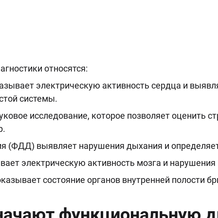
гностики относятся:
азывает электрическую активность сердца и выявл
стой системы.
уковое исследование, которое позволяет оценить ст
р.
я (ФДД) выявляет нарушения дыхания и определяет
вает электрическую активность мозга и нарушения 
оказывает состояние органов внутренней полости б
значают функциональную д