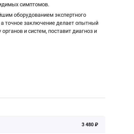
видимых симптомов.
йшим оборудованием экспертного
 а точное заключение делает опытный
 органов и систем, поставит диагноз и
3 480 ₽