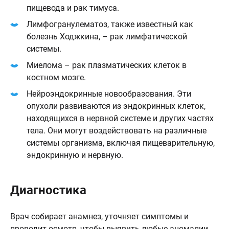
пищевода и рак тимуса.
Лимфогранулематоз, также известный как
болезнь Ходжкина, – рак лимфатической
системы.
Миелома – рак плазматических клеток в
костном мозге.
Нейроэндокринные новообразования. Эти
опухоли развиваются из эндокринных клеток,
находящихся в нервной системе и других частях
тела. Они могут воздействовать на различные
системы организма, включая пищеварительную,
эндокринную и нервную.
Диагностика
Врач собирает анамнез, уточняет симптомы и
проводит осмотр, чтобы выявить любые аномалии.