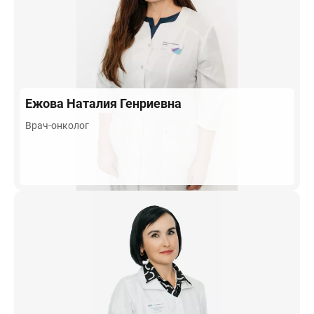
Ежова
Наталия Генриевна
Врач-онколог