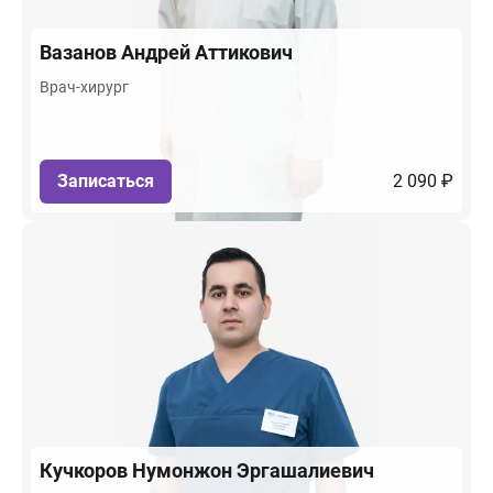
Вазанов
Андрей Аттикович
Врач-хирург
Записаться
2 090 ₽
Кучкоров
Нумонжон Эргашалиевич