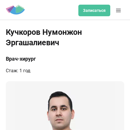
Записаться
Кучкоров Нумонжон
Эргашалиевич
Врач-хирург
Стаж: 1 год