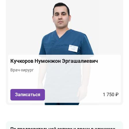
Кучкоров
Нумонжон Эргашалиевич
Врач-хирург
Записаться
1 750 ₽