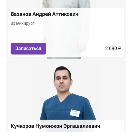
Вазанов
Андрей Аттикович
Врач-хирург
Записаться
2 090 ₽
Кучкоров
Нумонжон Эргашалиевич