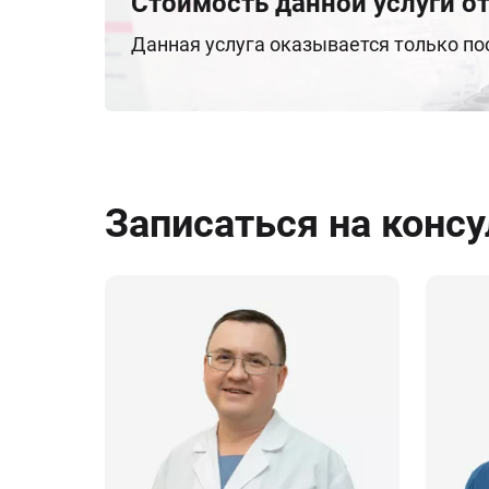
Стоимость данной услуги от
Данная услуга оказывается только п
Записаться на конс