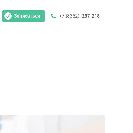
Записаться
+7 (8352)
237-218