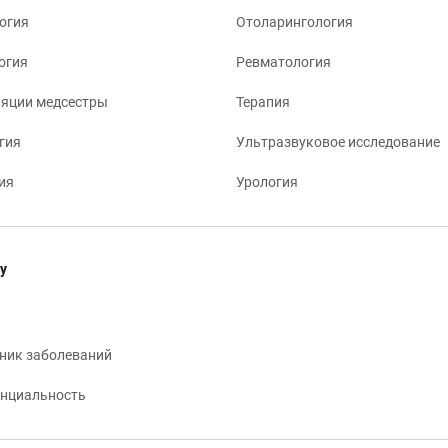
огия
Отоларингология
огия
Ревматология
яции медсестры
Терапия
гия
Ультразвуковое исследование
ия
Урология
у
ник заболеваний
нциальность