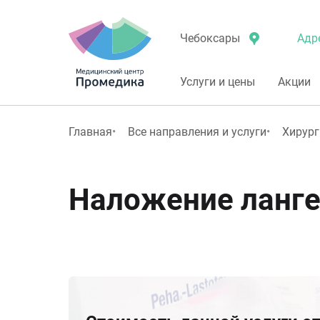
Адр
Чебоксары
Услуги и цены
Акции
Главная
Все направления и услуги
Хирург
Наложение ланг