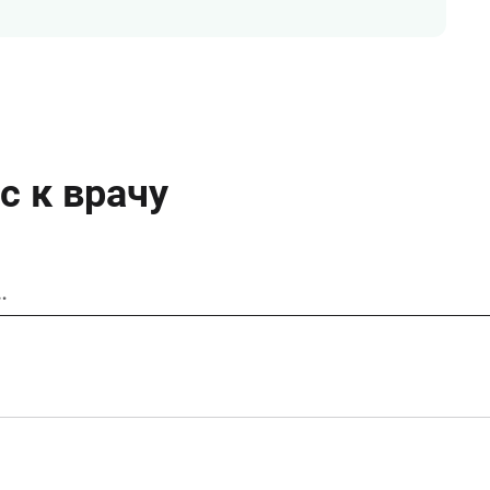
с к врачу
…