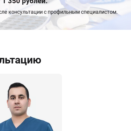
 1 350 рублей.
осле консультации с профильным специалистом.
ультацию