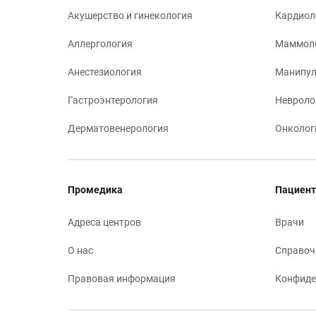
Акушерство и гинекология
Кардиол
Аллергология
Маммол
Анестезиология
Манипул
Гастроэнтерология
Невроло
Дерматовенерология
Онколог
Промедика
Пациент
Адреса центров
Врачи
О нас
Справоч
Правовая информация
Конфиде