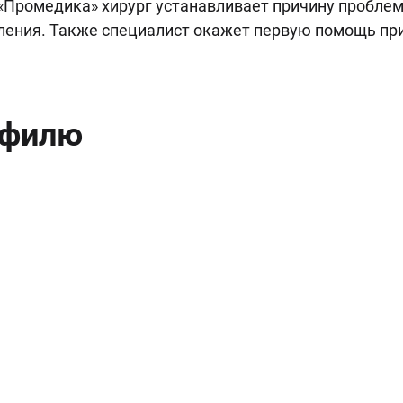
 «Промедика» хирург устанавливает причину проблем
ления. Также специалист окажет первую помощь пр
офилю