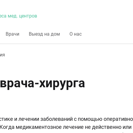
еса мед. центров
Врачи
Выезд на дом
О нас
ия
врача-хирурга
остике и лечении заболеваний с помощью оперативно
. Когда медикаментозное лечение не действенно или