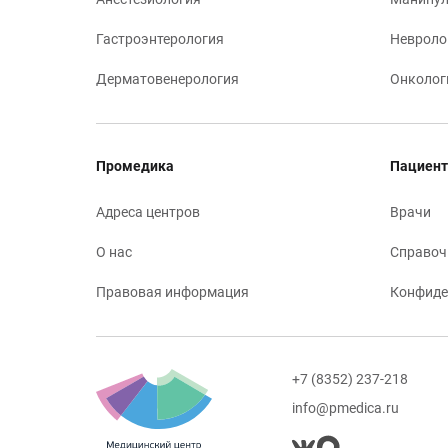
Гастроэнтерология
Невроло
Дерматовенерология
Онколог
Промедика
Пациент
Адреса центров
Врачи
О нас
Справоч
Правовая информация
Конфиде
+7 (8352) 237-218
info@pmedica.ru