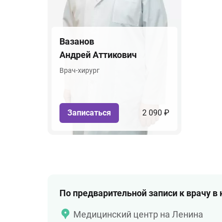
Вазанов
Андрей Аттикович
Врач-хирург
Записаться
2 090 ₽
По предварительной записи к врачу в
Медицинский центр на Ленина