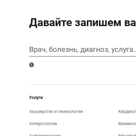
Давайте запишем ва
Врач, болезнь, диагноз, услуга
Услуги
Акушерство и гинекология
Кардиол
Аллергология
Маммол
Анестезиология
Манипул