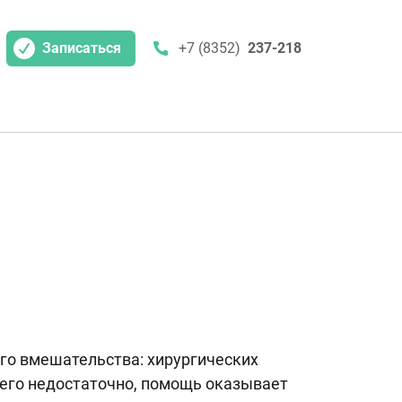
Записаться
+7 (8352)
237-218
го вмешательства: хирургических
 его недостаточно, помощь оказывает