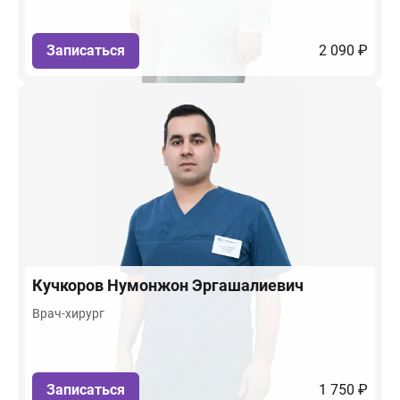
Записаться
2 090 ₽
Кучкоров
Нумонжон Эргашалиевич
Врач-хирург
Записаться
1 750 ₽