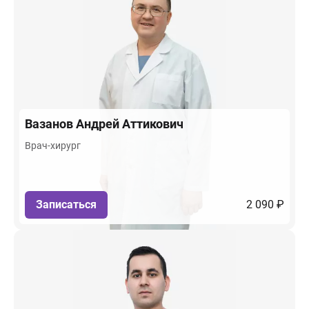
Вазанов
Андрей Аттикович
Врач-хирург
Записаться
2 090 ₽