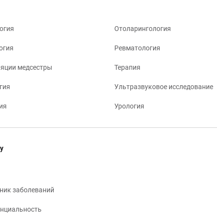
огия
Отоларингология
огия
Ревматология
яции медсестры
Терапия
гия
Ультразвуковое исследование
ия
Урология
у
ник заболеваний
нциальность