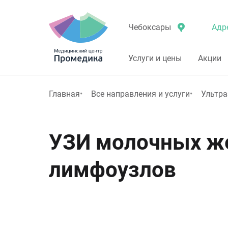
Адр
Чебоксары
Услуги и цены
Акции
Главная
Все направления и услуги
Ультра
УЗИ молочных же
лимфоузлов