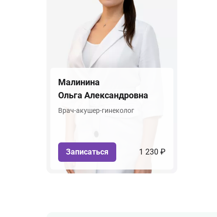
Малинина
Ольга Александровна
Врач-акушер-гинеколог
Записаться
1 230 ₽