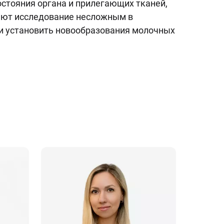
стояния органа и прилегающих тканей,
ают исследование несложным в
 и установить новообразования молочных