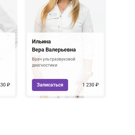
Ильина
Вера Валерьевна
Врач ультразвуковой
диагностики
230 ₽
Записаться
1 230 ₽