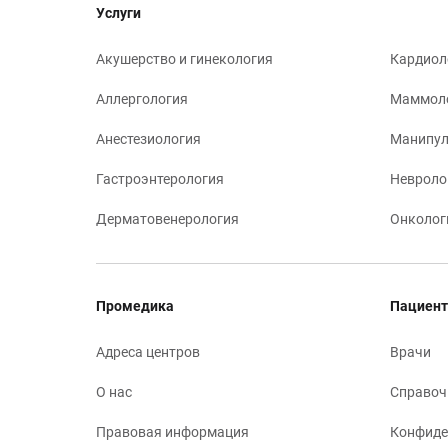
Услуги
Акушерство и гинекология
Кардиол
Аллергология
Маммол
Анестезиология
Манипул
Гастроэнтерология
Невроло
Дерматовенерология
Онколог
Промедика
Пациент
Адреса центров
Врачи
О нас
Справоч
Правовая информация
Конфиде