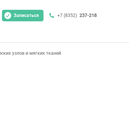
Записаться
+7 (8352)
237-218
ских узлов и мягких тканей