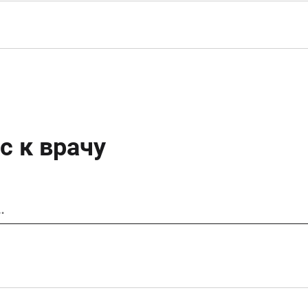
с к врачу
…