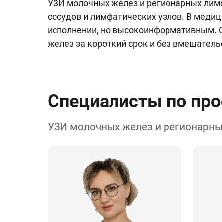
УЗИ молочных желез и регионарных лимф
сосудов и лимфатических узлов. В мед
исполнении, но высокоинформативным. О
желез за короткий срок и без вмешатель
Специалисты по пр
УЗИ молочных желез и регионарн