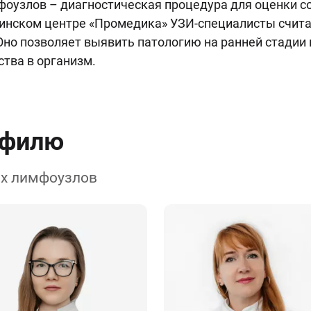
оузлов – диагностическая процедура для оценки со
ицинском центре «Промедика» УЗИ-специалисты счит
но позволяет выявить патологию на ранней стадии
ства в организм.
офилю
ых лимфоузлов