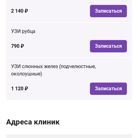
2 140 ₽
Записаться
УЗИ рубца
790 ₽
Записаться
УЗИ слюнных желез (подчелюстные,
околоушные)
1 120 ₽
Записаться
Адреса клиник