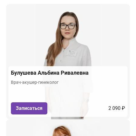
Булушева
Альбина Ривалевна
Врач-акушер-гинеколог
Записаться
2 090 ₽