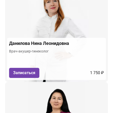
Данилова
Нина Леонидовна
Врач-акушер-гинеколог
Записаться
1 750 ₽