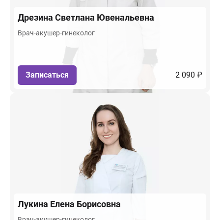
Дрезина
Светлана Ювенальевна
Врач-акушер-гинеколог
Записаться
2 090 ₽
Лукина
Елена Борисовна
Врач-акушер-гинеколог