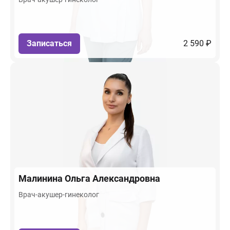
Записаться
2 590 ₽
Малинина
Ольга Александровна
Врач-акушер-гинеколог