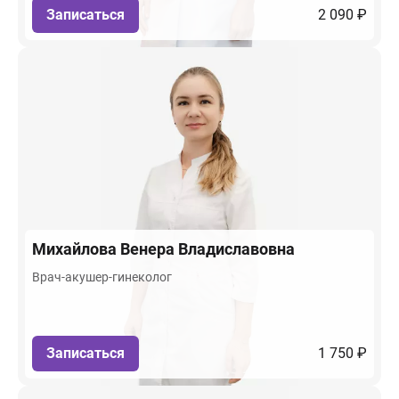
Записаться
2 090 ₽
Михайлова
Венера Владиславовна
Врач-акушер-гинеколог
Записаться
1 750 ₽