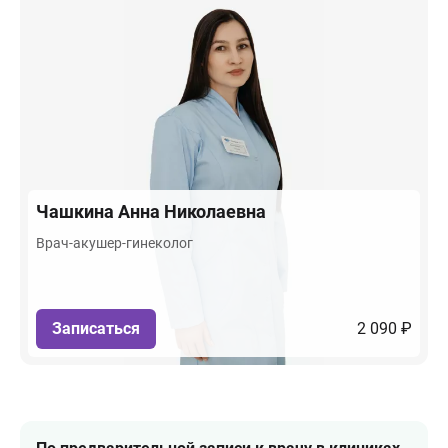
Чашкина
Анна Николаевна
Врач-акушер-гинеколог
Записаться
2 090 ₽