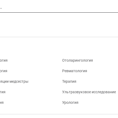
…
огия
Отоларингология
огия
Ревматология
яции медсестры
Терапия
гия
Ультразвуковое исследование
ия
Урология