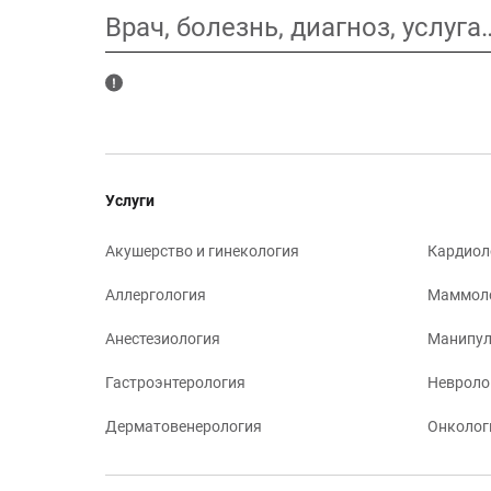
Врач, болезнь, диагноз, услуга
Услуги
Акушерство и гинекология
Кардиол
Аллергология
Маммол
Анестезиология
Манипул
Гастроэнтерология
Невроло
Дерматовенерология
Онколог