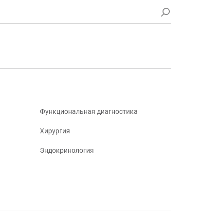
Функциональная диагностика
Хирургия
Эндокринология