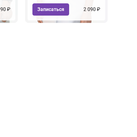
090 ₽
Записаться
2 090 ₽