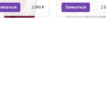
писаться
2 090 ₽
Записаться
2 