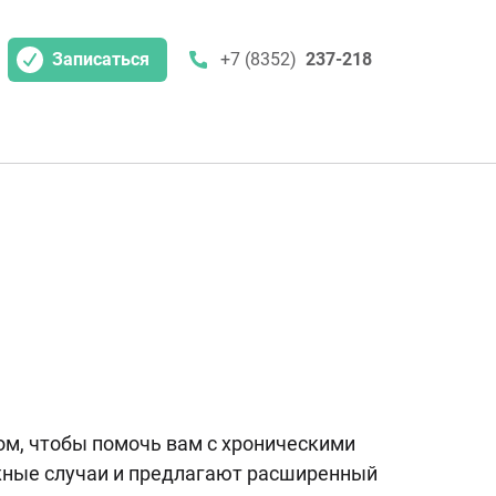
Записаться
+7 (8352)
237-218
м, чтобы помочь вам с хроническими
жные случаи и предлагают расширенный