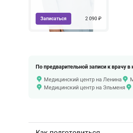
Записаться
2 090 ₽
По предварительной записи к врачу в
Медицинский центр на Ленина
М
Медицинский центр на Эльменя
Как подготовиться