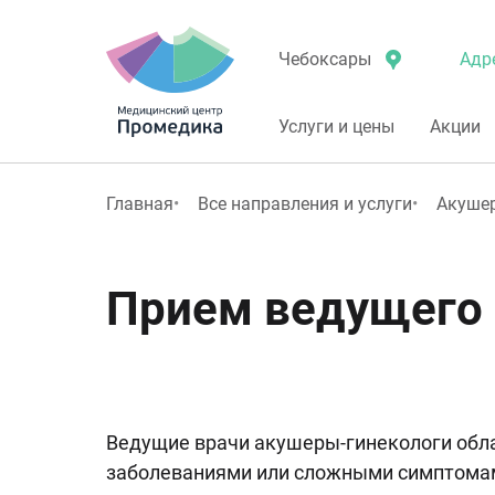
Адр
Чебоксары
Услуги и цены
Акции
Главная
Все направления и услуги
Акушер
Прием ведущего 
Ведущие врачи акушеры-гинекологи обл
заболеваниями или сложными симптомами