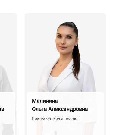
Малинина
на
Ольга Александровна
Врач-акушер-гинеколог