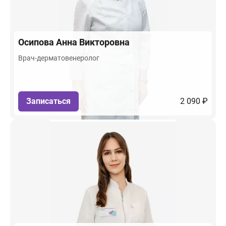
Осипова
Анна Викторовна
Врач-дерматовенеролог
Записаться
2 090 ₽