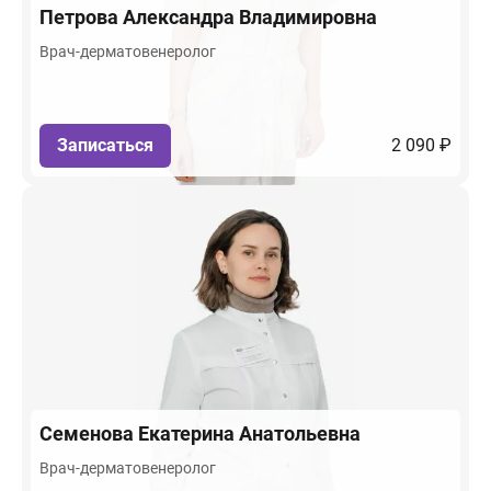
Петрова
Александра Владимировна
Врач-дерматовенеролог
Записаться
2 090 ₽
Семенова
Екатерина Анатольевна
Врач-дерматовенеролог