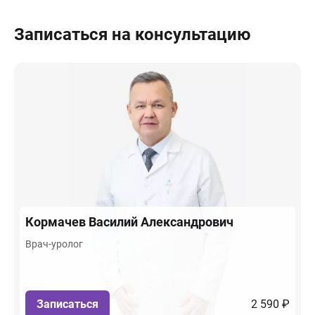
Записаться на консультацию
Кормачев
Василий Александрович
Врач-уролог
Записаться
2 590 ₽