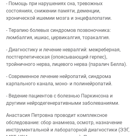
- Помощь при нарушениях сна, тревожных
состояниях, снижении памяти, деменции,
хронической ишемии мозга и энцефалопатии.
- Терапию болевых синдромов позвоночника:
люмбалгия, ишиас, цервикалгия, торакалгия.
- Диагностику и лечение невралгий: межреберная,
постгерпетическая (опоясывающий герпес),
тройничного нерва, лицевого нерва (паралич Белла).
- Современное лечение нейропатий, синдрома
карпального канала, моно- и полинейропатий.
- Ведение пациентов с болезнью Паркинсона и
другими нейродегенеративными заболеваниями.
Анастасия Петровна проводит комплексное
обследование: сбор анамнеза, осмотр, назначение
инструментальной и лабораторной диагностики (ЭЭГ,