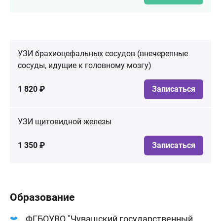
УЗИ брахиоцефальных сосудов (внечерепные
сосуды, идущие к головному мозгу)
1 820 ₽
Записаться
УЗИ щитовидной железы
1 350 ₽
Записаться
Образование
ФГБОУВО "Чувашский государственный