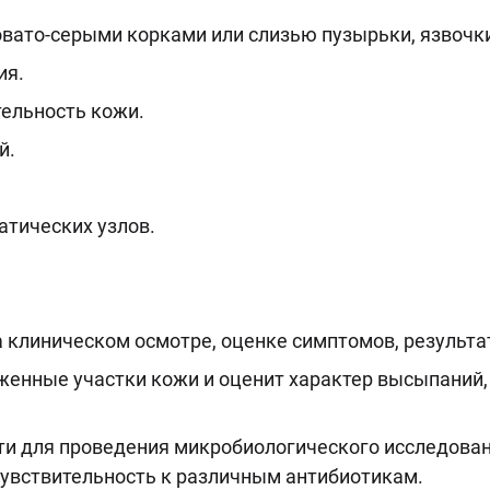
вато-серыми корками или слизью пузырьки, язвочк
ия.
ельность кожи.
й.
тических узлов.
 клиническом осмотре, оценке симптомов, результа
енные участки кожи и оценит характер высыпаний, н
ти для проведения микробиологического исследован
увствительность к различным антибиотикам.