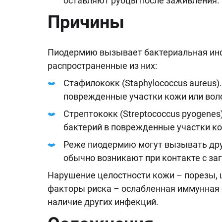
оставляют рубцы после заживления.
Причины
Пиодермию вызывает бактериальная инф
распространенные из них:
Стафилококк (Staphylococcus aureus)
поврежденные участки кожи или вол
Стрептококк (Streptococcus pyogene
бактерий в поврежденные участки ко
Реже пиодермию могут вызывать други
обычно возникают при контакте с за
Нарушение целостности кожи – порезы, 
факторы риска – ослабленная иммунная с
наличие других инфекций.