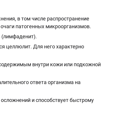
нения, в том числе распространение
е очаги патогенных микроорганизмов.
 (лимфаденит).
ся целлюлит. Для него характерно
 содержимым внутри кожи или подкожной
алительного ответа организма на
 осложнений и способствует быстрому