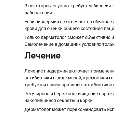
В некоторых случаях требуется биопсия 
лаборатории.
Если пиодермия не отвечает на обычное 
крови для оценки общего состояния пац
Только дерматолог сможет объективно и
Самолечение в домашних условиях только
Лечение
Лечение пиодермии включает применение
антибиотики в виде мазей, кремов или г
требуется прием оральных антибиотиков,
Регулярное и бережное очищение пораже
накопившиеся секреты и корки.
Дерматолог может порекомендовать исп