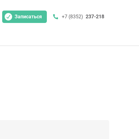
Записаться
+7 (8352)
237-218