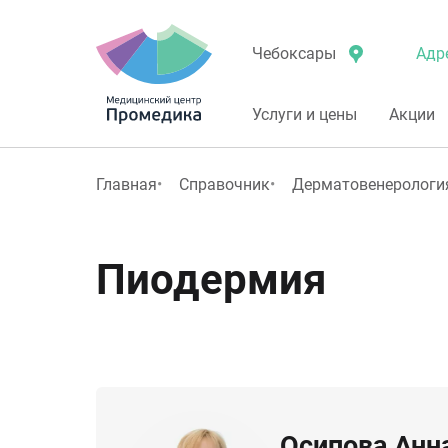
Адр
Чебоксары
Услуги и цены
Акции
Главная
Справочник
Дерматовенерологи
Пиодермия
Осипова Анн