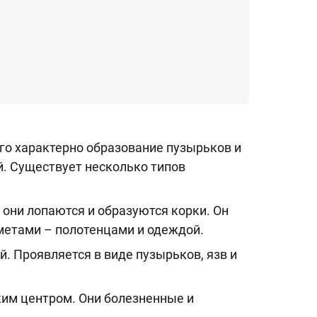
го характерно образование пузырьков и
й. Существует несколько типов
они лопаются и образуются корки. Он
дметами – полотенцами и одеждой.
. Проявляется в виде пузырьков, язв и
ким центром. Они болезненные и