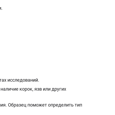
и.
тах исследований.
аличие корок, язв или других
ия. Образец поможет определить тип