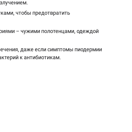
злучением.
уками, чтобы предотвратить
ериями – чужими полотенцами, одеждой
лечения, даже если симптомы пиодермии
актерий к антибиотикам.