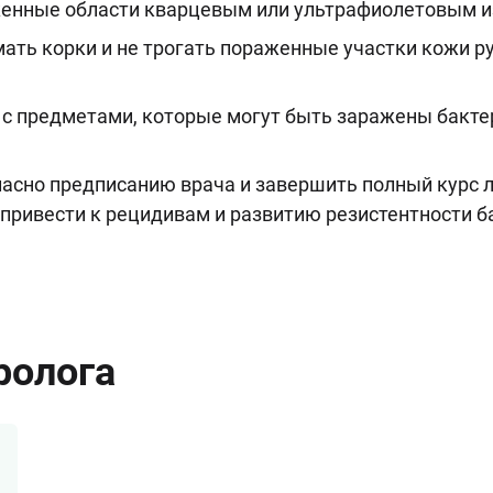
аженные области кварцевым или ультрафиолетовым и
мать корки и не трогать пораженные участки кожи р
 с предметами, которые могут быть заражены бакт
асно предписанию врача и завершить полный курс 
привести к рецидивам и развитию резистентности б
ролога