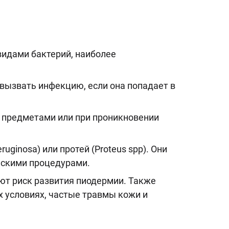
идами бактерий, наиболее
 вызвать инфекцию, если она попадает в
и предметами или при проникновении
ginosa) или протей (Proteus spp). Они
нскими процедурами.
ют риск развития пиодермии. Также
х условиях, частые травмы кожи и