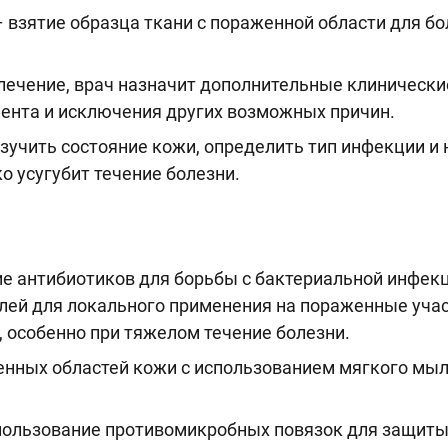
– взятие образца ткани с пораженной области для б
лечение, врач назначит дополнительные клинически
иента и исключения других возможных причин.
зучить состояние кожи, определить тип инфекции и
 усугубит течение болезни.
 антибиотиков для борьбы с бактериальной инфекц
елей для локального применения на пораженные учас
 особенно при тяжелом течение болезни.
нных областей кожи с использованием мягкого мыл
ользование противомикробных повязок для защиты 