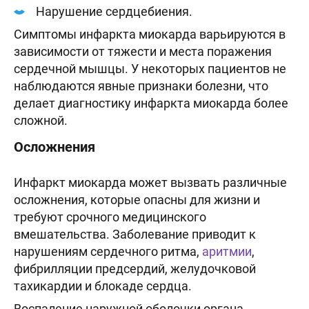
Нарушение сердцебиения.
Симптомы инфаркта миокарда варьируются в
зависимости от тяжести и места поражения
сердечной мышцы. У некоторых пациентов не
наблюдаются явные признаки болезни, что
делает диагностику инфаркта миокарда более
сложной.
Осложнения
Инфаркт миокарда может вызвать различные
осложнения, которые опасны для жизни и
требуют срочного медицинского
вмешательства. Заболевание приводит к
нарушениям сердечного ритма,
аритмии
,
фибрилляции предсердий, желудочковой
тахикардии и блокаде сердца.
Воспаление наружной оболочки органа,