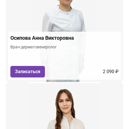
Осипова
Анна Викторовна
Врач-дерматовенеролог
Записаться
2 090 ₽