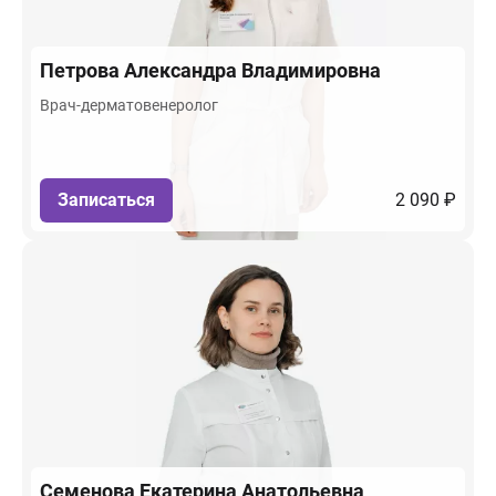
Петрова
Александра Владимировна
Врач-дерматовенеролог
Записаться
2 090 ₽
Семенова
Екатерина Анатольевна