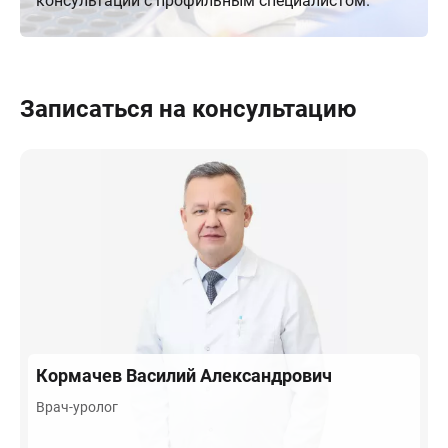
консультации с профильным специалистом.
Записаться на консультацию
Кормачев
Василий Александрович
Врач-уролог