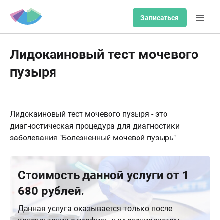
Записаться
Лидокаиновый тест мочевого
пузыря
Лидокаиновый тест мочевого пузыря - это
диагностическая процедура для диагностики
заболевания "Болезненный мочевой пузырь"
Стоимость данной услуги от 1
680 рублей.
Данная услуга оказывается только после