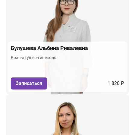
Булушева
Альбина Ривалевна
Врач-акушер-гинеколог
Записаться
1 820 ₽