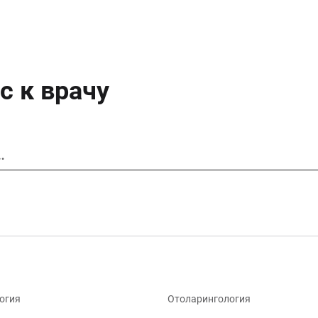
с к врачу
…
огия
Отоларингология