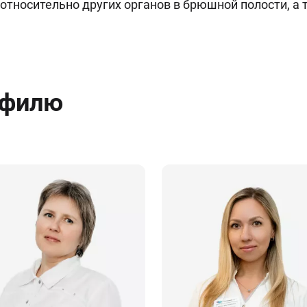
относительно других органов в брюшной полости, а 
офилю