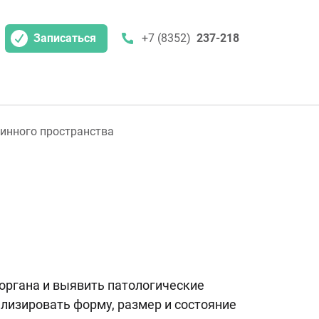
Записаться
+7 (8352)
237-218
инного пространства
органа и выявить патологические
лизировать форму, размер и состояние