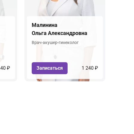
Малинина
Ольга Александровна
Врач-акушер-гинеколог
240 ₽
Записаться
1 240 ₽