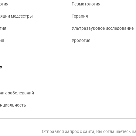
огия
Ревматология
яции медсестры
Терапия
гия
Ультразвуковое исследование
ия
Урология
у
ник заболеваний
нциальность
Отправляя запрос с сайта, Вы соглашаетесь н