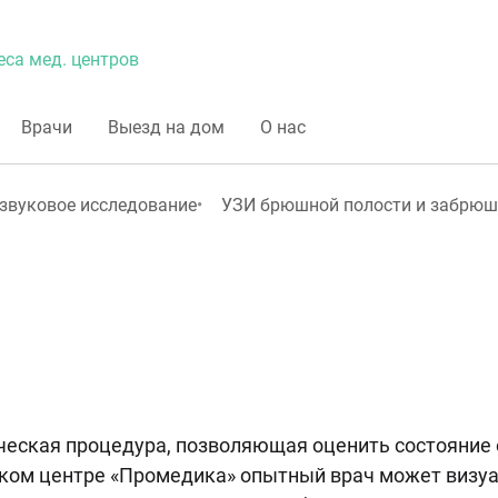
еса мед. центров
Врачи
Выезд на дом
О нас
звуковое исследование
УЗИ брюшной полости и забрюш
ческая процедура, позволяющая оценить состояние 
ском центре «Промедика» опытный врач может визуа