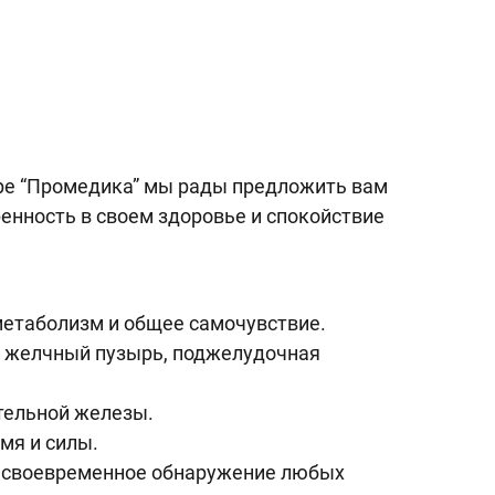
тре “Промедика” мы рады предложить вам
енность в своем здоровье и спокойствие
етаболизм и общее самочувствие.
ь, желчный пузырь, поджелудочная
тельной железы.
мя и силы.
 своевременное обнаружение любых