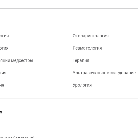
огия
Отоларингология
огия
Ревматология
яции медсестры
Терапия
гия
Ультразвуковое исследование
ия
Урология
у