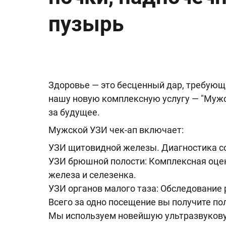
пузырь
Здоровье — это бесценный дар, требующ
нашу новую комплексную услугу — "Мужск
за будущее.
Мужской УЗИ чек-ап включает:
УЗИ щитовидной железы. Диагностика с
УЗИ брюшной полости: Комплексная оцен
железа и селезенка.
УЗИ органов малого таза: Обследование
Всего за одно посещение вы получите по
Мы используем новейшую ультразвукову