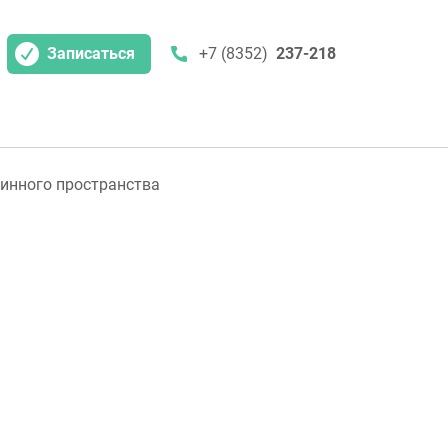
Записаться
+7 (8352)
237-218
инного пространства