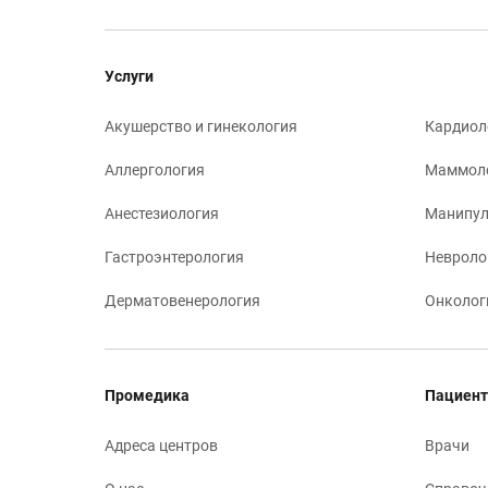
Услуги
Акушерство и гинекология
Кардиол
Аллергология
Маммол
Анестезиология
Манипул
Гастроэнтерология
Невроло
Дерматовенерология
Онколог
Промедика
Пациент
Адреса центров
Врачи