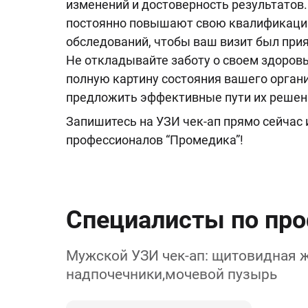
изменений и достоверность результатов
постоянно повышают свою квалификацию
обследований, чтобы ваш визит был пр
Не откладывайте заботу о своем здоров
полную картину состояния вашего орга
предложить эффективные пути их решен
Запишитесь на УЗИ чек-ап прямо сейчас
профессионалов “Промедика”!
Специалисты по пр
Мужской УЗИ чек-ап: щитовидная же
надпочечники,мочевой пузырь