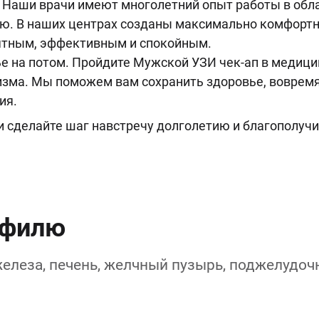
. Наши врачи имеют многолетний опыт работы в обла
. В наших центрах созданы максимально комфортн
иятным, эффективным и спокойным.
ье на потом. Пройдите Мужской УЗИ чек-ап в медици
низма. Мы поможем вам сохранить здоровье, вовре
ия.
 и сделайте шаг навстречу долголетию и благополуч
офилю
леза, печень, желчный пузырь, поджелудочна