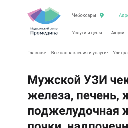
Адр
Чебоксары
Услуги и цены
Акции
Главная
Все направления и услуги
Ультра
Мужской УЗИ чек
железа, печень,
поджелудочная ж
почки, надпочеч