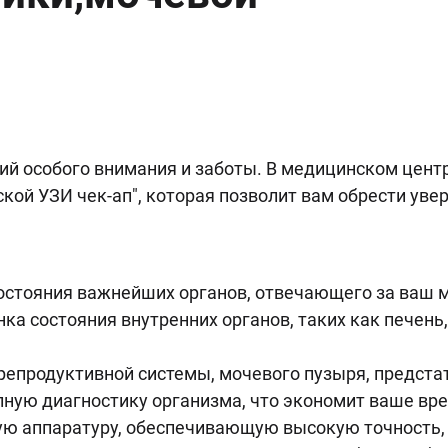
ий особого внимания и заботы. В медицинском цен
ой УЗИ чек-ап", которая позволит вам обрести увер
остояния важнейших органов, отвечающего за ваш м
ка состояния внутренних органов, таких как печен
 репродуктивной системы, мочевого пузыря, предста
лную диагностику организма, что экономит ваше вре
ю аппаратуру, обеспечивающую высокую точность,