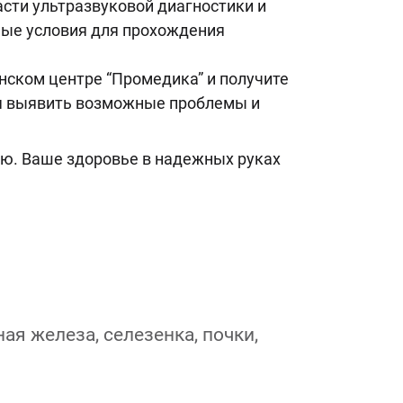
сти ультразвуковой диагностики и
ые условия для прохождения
нском центре “Промедика” и получите
мя выявить возможные проблемы и
ию. Ваше здоровье в надежных руках
я железа, селезенка, почки,