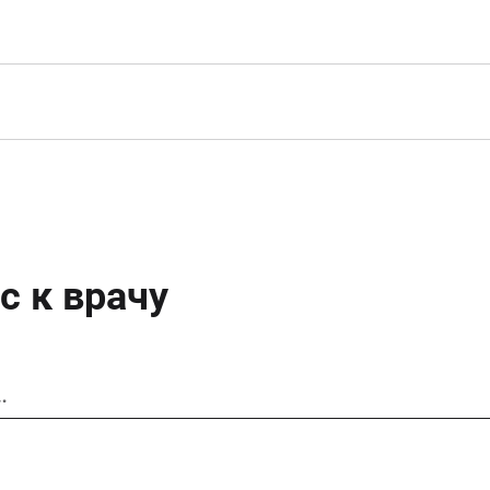
с к врачу
…