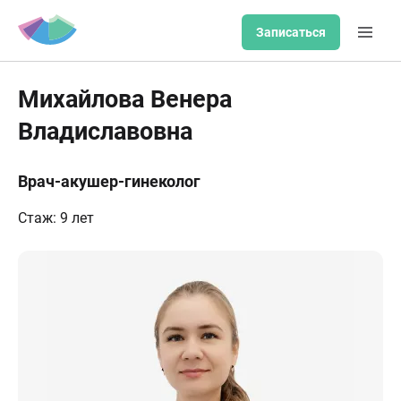
Записаться
Михайлова Венера
Владиславовна
Врач-акушер-гинеколог
Стаж: 9 лет