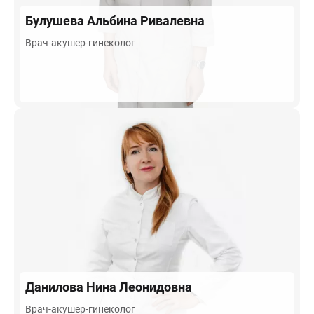
Булушева
Альбина Ривалевна
Врач-акушер-гинеколог
Данилова
Нина Леонидовна
Врач-акушер-гинеколог