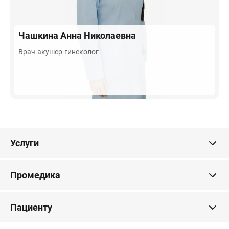
Чашкина
Анна Николаевна
Врач-акушер-гинеколог
Услуги
Промедика
Пациенту