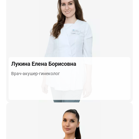
Лукина
Елена Борисовна
Врач-акушер-гинеколог