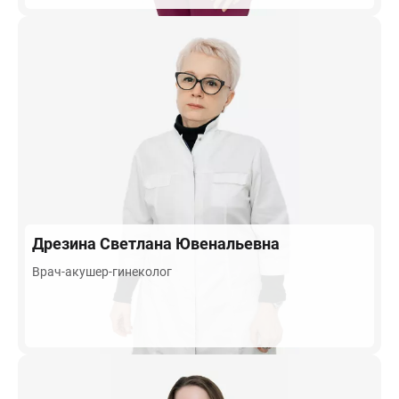
Дрезина
Светлана Ювенальевна
Врач-акушер-гинеколог