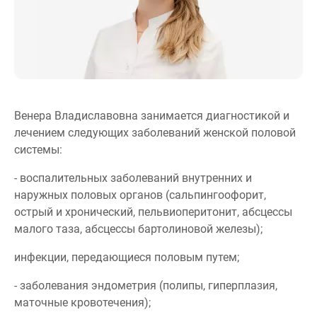
Венера Владиславовна занимается диагностикой и
лечением следующих заболеваний женской половой
системы:
- воспалительных заболеваний внутренних и
наружных половых органов (сальпингоофорит,
острый и хронический, пельвиоперитонит, абсцессы
малого таза, абсцессы бартолиновой железы);
инфекции, передающиеся половым путем;
- заболевания эндометрия (полипы, гиперплазия,
маточные кровотечения);