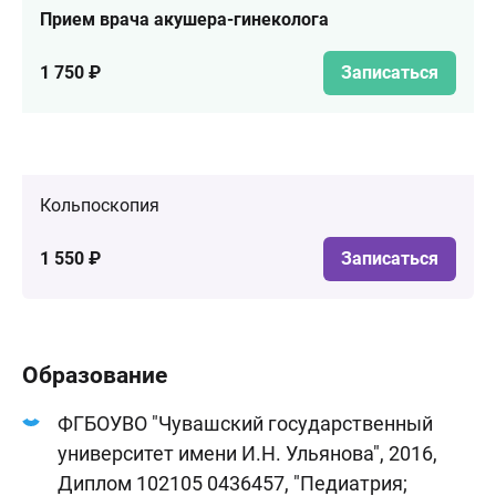
Прием врача акушера-гинеколога
1 750 ₽
Записаться
Кольпоскопия
1 550 ₽
Записаться
Образование
ФГБОУВО "Чувашский государственный
университет имени И.Н. Ульянова", 2016,
Диплом 102105 0436457, "Педиатрия;