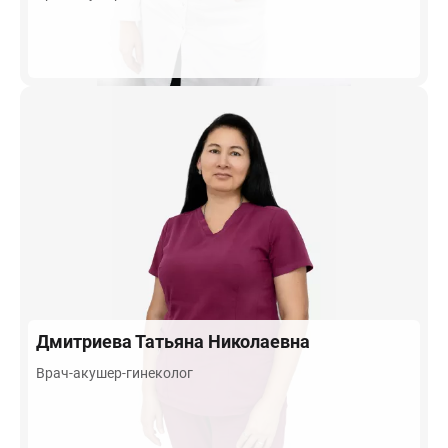
Дмитриева
Татьяна Николаевна
Врач-акушер-гинеколог