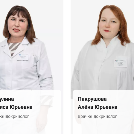
улина
Пакрушова
иса Юрьевна
Алёна Юрьевна
-эндокринолог
Врач-эндокринолог