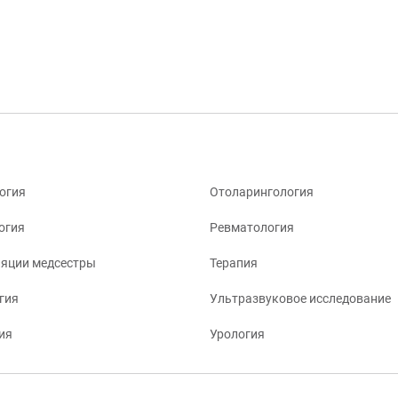
огия
Отоларингология
огия
Ревматология
яции медсестры
Терапия
гия
Ультразвуковое исследование
ия
Урология