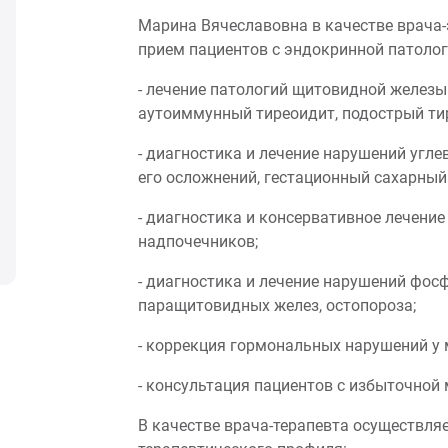
Марина Вячеславовна в качестве врача
прием пациентов с эндокринной патолог
- лечение патологий щитовидной железы 
аутоиммунный тиреоидит, подострый тир
- диагностика и лечение нарушений угле
его осложнений, гестационный сахарный 
- диагностика и консервативное лечени
надпочечников;
- диагностика и лечение нарушений фос
паращитовидных желез, остопороза;
- коррекция гормональных нарушений у 
- консультация пациентов с избыточной 
В качестве врача-терапевта осуществля