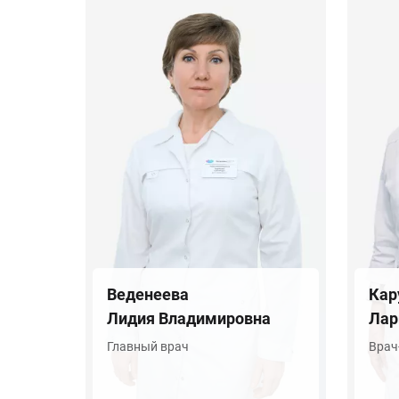
Веденеева
Кар
Лидия Владимировна
Лар
Главный врач
Врач