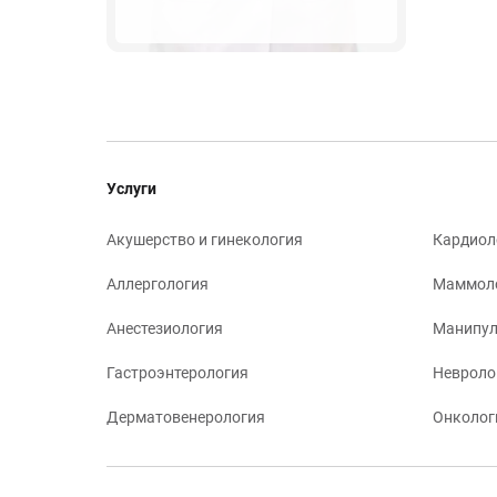
Услуги
Акушерство и гинекология
Кардиол
Аллергология
Маммол
Анестезиология
Манипул
Гастроэнтерология
Невроло
Дерматовенерология
Онколог