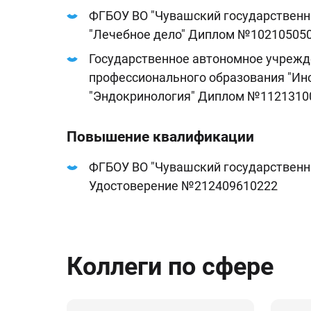
ФГБОУ ВО "Чувашский государственны
"Лечебное дело" Диплом №10210505
Государственное автономное учрежд
профессионального образования "Инс
"Эндокринология" Диплом №1121310
Повышение квалификации
ФГБОУ ВО "Чувашский государственны
Удостоверение №212409610222
Коллеги по сфере