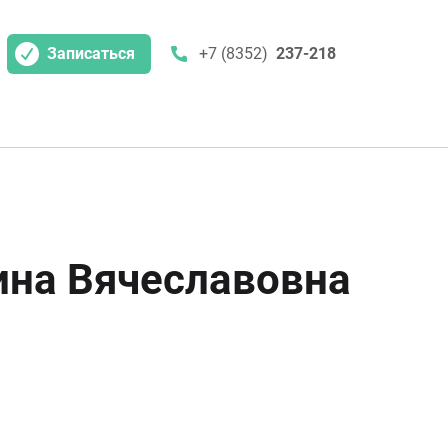
Записаться
+7 (8352)
237-218
на Вячеславовна