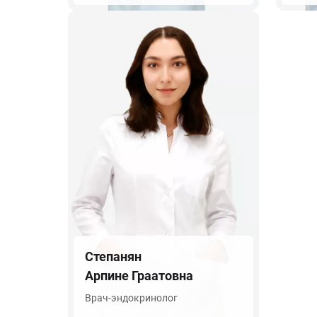
Степанян
Арпине Граатовна
Врач-эндокринолог