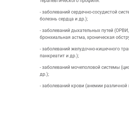
терапевтического профиля:
- заболеваний сердечно-сосудистой сис
болезнь сердца и др.);
- заболеваний дыхательных путей (ОРВИ, 
бронхиальная астма, хроническая обстру
- заболеваний желудочно-кишечного трак
панкреатит и др.);
- заболеваний мочеполовой системы (ци
др.);
- заболеваний крови (анемии различной 