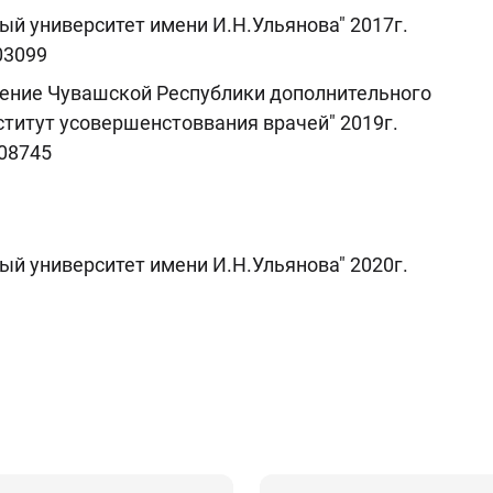
й университет имени И.Н.Ульянова" 2017г.
03099
ение Чувашской Республики дополнительного
титут усовершенстоввания врачей" 2019г.
08745
й университет имени И.Н.Ульянова" 2020г.