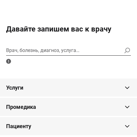
Давайте запишем вас к врачу
Врач, болезнь, диагноз, услуга…
Услуги
Промедика
Пациенту